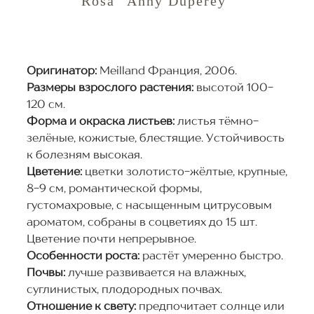
Rosa "Anny Duperey"
Оригинатор:
Meilland Франция, 2006.
Размеры взрослого растения:
высотой 100-
120 см.
Форма и окраска листьев:
листья тёмно-
зелёные, кожистые, блестящие. Устойчивость
к болезням высокая.
Цветение:
цветки золотисто-жёлтые, крупные,
8-9 см, романтической формы,
густомахровые, с насыщенным цитрусовым
ароматом, собраны в соцветиях до 15 шт.
Цветение почти непрерывное.
Особенности роста:
растёт умеренно быстро.
Почвы:
лучше развивается на влажных,
суглинистых, плодородных почвах.
Отношение к свету:
предпочитает солнце или