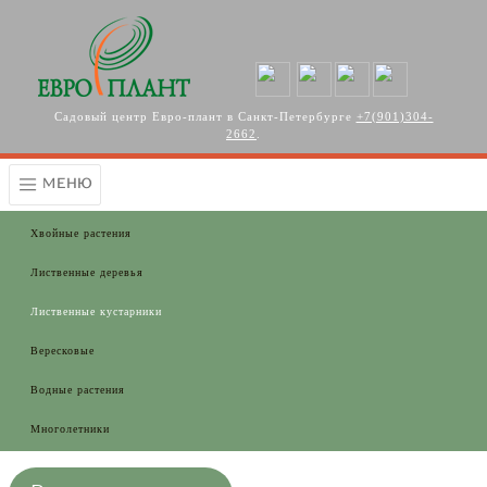
Перейти к основному содержанию
Садовый центр Евро-плант в Санкт-Петербурге
+7(901)304-
2662
.
МЕНЮ
Хвойные растения
Лиственные деревья
Лиственные кустарники
Вересковые
Водные растения
Многолетники