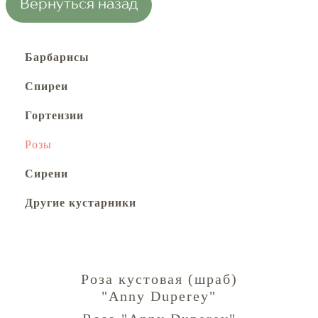
Вернуться назад
Барбарисы
Спиреи
Гортензии
Розы
Сирени
Другие кустарники
Роза кустовая (шраб)
"Anny Duperey"