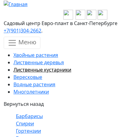
Перейти к основному содержанию
Садовый центр Евро-плант в Санкт-Петербурге
+7(901)304-2662
.
Меню
Хвойные растения
Лиственные деревья
Лиственные кустарники
Вересковые
Водные растения
Многолетники
Вернуться назад
Барбарисы
Спиреи
Гортензии