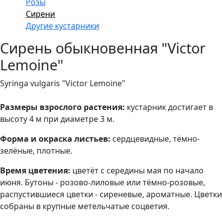
Розы
Сирени
Другие кустарники
Сирень обыкновенная "Victor
Lemoine"
Syringa vulgaris "Victor Lemoine"
Размеры взрослого растения:
кустарник достигает в
высоту 4 м при диаметре 3 м.
Форма и окраска листьев:
сердцевидные, тёмно-
зелёные, плотные.
Время цветения:
цветёт с середины мая по начало
июня. Б
утоны - розово-лиловые или тёмно-розовые,
распустившиеся цветки - сиреневые, ароматные. Цветки
собраны в крупные метельчатые соцветия.