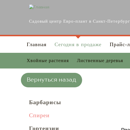
Перейти к основному содержанию
Садовый центр Евро-плант в Санкт-Петербур
Главная
Сегодня в продаже
Прайс-л
Хвойные растения
Лиственные деревья
Вернуться назад
Барбарисы
Спиреи
Гортензии