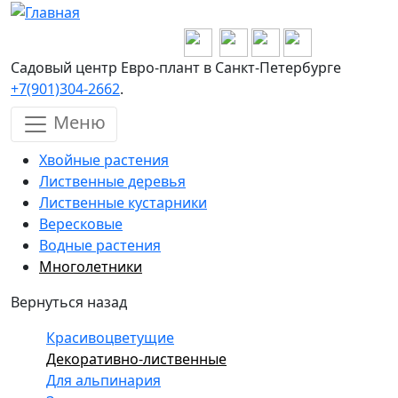
Перейти к основному содержанию
Садовый центр Евро-плант в Санкт-Петербурге
+7(901)304-2662
.
Меню
Хвойные растения
Лиственные деревья
Лиственные кустарники
Вересковые
Водные растения
Многолетники
Вернуться назад
Красивоцветущие
Декоративно-лиственные
Для альпинария