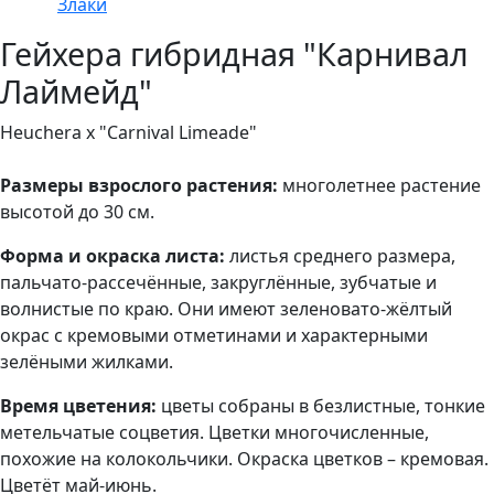
Злаки
Гейхера гибридная "Карнивал
Лаймейд"
Heuchera x "Carnival Limeade"
Размеры взрослого растения:
многолетнее растение
высотой до 30 см.
Форма и
окраска листа:
листья среднего размера,
пальчато-рассечённые, закруглённые, зубчатые и
волнистые по краю. Они имеют зеленовато-жёлтый
окрас с кремовыми отметинами и характерными
зелёными жилками.
Время цветения:
цветы собраны в безлистные, тонкие
метельчатые соцветия. Цветки многочисленные,
похожие на колокольчики. Окраска цветков – кремовая.
Цветёт май-июнь.