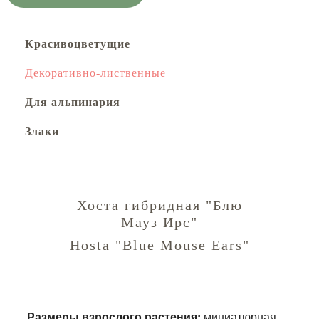
Красивоцветущие
Декоративно-лиственные
Для альпинария
Злаки
Хоста гибридная "Блю
Мауз Ирс"
Hosta "Blue Mouse Ears"
Размеры взрослого растения:
миниатюрная