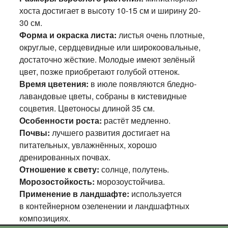
хоста достигает в высоту 10-15 см и ширину 20-
30 см.
Форма и окраска листа:
листья очень плотные,
округлые, сердцевидные или широкоовальные,
достаточно жёсткие. Молодые имеют зелёный
цвет, позже приобретают голубой оттенок.
Время цветения:
в июле появляются бледно-
лавандовые цветы, собраны в кистевидные
соцветия. Цветоносы длиной 35 см.
Особенности роста:
растёт медленно.
Почвы:
лучшего развития достигает на
питательных, увлажнённых, хорошо
дренированных почвах.
Отношение к свету:
солнце, полутень.
Морозостойкость:
морозоустойчива.
Применение в ландшафте:
используется
в контейнерном озеленении и ландшафтных
композициях.