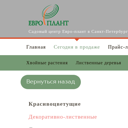
Перейти к основному содержанию
Садовый центр Евро-плант в Санкт-Петербур
Главная
Сегодня в продаже
Прайс-л
Хвойные растения
Лиственные деревья
Вернуться назад
Красивоцветущие
Декоративно-лиственные