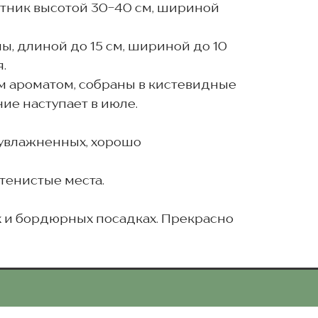
тник высотой 30-40 см, шириной
, длиной до 15 см, шириной до 10
.
им ароматом, собраны в кистевидные
ие наступает в июле.
 увлажненных, хорошо
тенистые места.
х и бордюрных посадках. Прекрасно