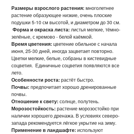
Размеры взрослого растения:
многолетнее
растение образующее низкие, очень плоские
подушки 5-10 см высотой, и диаметром до 30 см.
Форма и окраска листа:
листья мелкие, тёмно-
зелёные, с кремово - белой каёмкой.
Время цветения:
цветение обильное с начала
июня, 25-30 дней, иногда зацветает повторно.
Цветки мелкие, белые, собраны в кистевидные
соцветия. Единичные соцветия появляются все
лето.
Особенности роста:
растёт быстро.
Почвы:
предпочитает хорошо дренированные
почвы.
Отношение к свету:
солнце, полутень.
Морозостойкость:
растение морозостойко при
наличии хорошего дренажа. В условиях северо-
запада рекомендуется лёгкое укрытие на зиму.
Применение в ландшафте:
используют