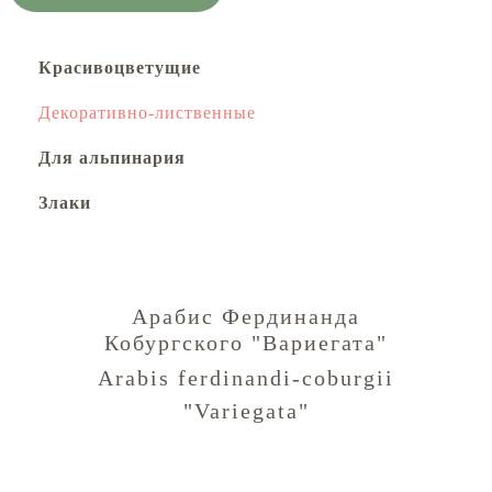
Красивоцветущие
Декоративно-лиственные
Для альпинария
Злаки
Арабис Фердинанда
Кобургского "Вариегата"
Arabis ferdinandi-coburgii
"Variegata"