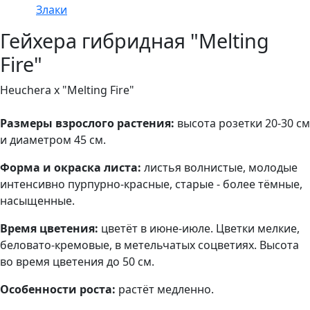
Злаки
Гейхера гибридная "Melting
Fire"
Heuchera х "Melting Fire"
Размеры взрослого растения:
высота розетки 20-30 см
и диаметром 45 см.
Форма и окраска листа:
листья волнистые, молодые
интенсивно пурпурно-красные, старые - более тёмные,
насыщенные.
Время цветения:
цветёт в июне-июле. Цветки мелкие,
беловато-кремовые, в метельчатых соцветиях. Высота
во время цветения до 50 см.
Особенности роста:
растёт медленно.