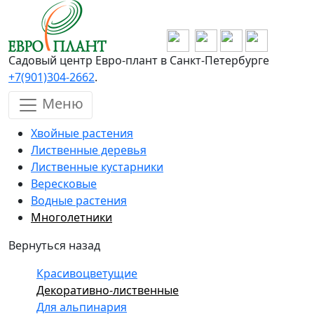
Перейти к основному содержанию
Садовый центр Евро-плант в Санкт-Петербурге
+7(901)304-2662
.
Меню
Хвойные растения
Лиственные деревья
Лиственные кустарники
Вересковые
Водные растения
Многолетники
Вернуться назад
Красивоцветущие
Декоративно-лиственные
Для альпинария