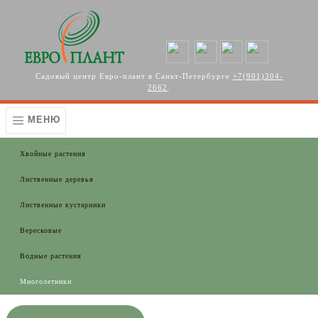
Перейти к основному содержанию
Садовый центр Евро-плант в Санкт-Петербурге
+7(901)304-
2662
.
МЕНЮ
Хвойные растения
Лиственные деревья
Лиственные кустарники
Вересковые
Водные растения
Многолетники