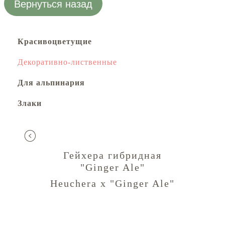
Вернуться назад
Красивоцветущие
Декоративно-лиственные
Для альпинария
Злаки
Гейхера гибридная
"Ginger Ale"
Heuchera x "Ginger Ale"