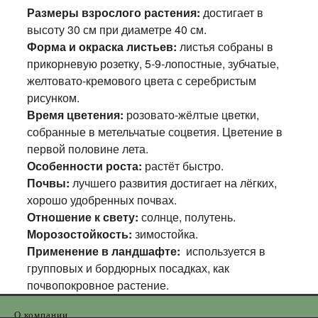
Размеры взрослого растения:
достигает в
высоту 30 см при диаметре 40 см.
Форма и окраска листьев:
листья собраны в
прикорневую розетку, 5-9-лопостные, зубчатые,
желтовато-кремового цвета с серебристым
рисунком.
Время цветения:
розовато-жёлтые цветки,
собранные в метельчатые соцветия. Цветение в
первой половине лета.
Особенности роста:
растёт быстро.
Почвы:
лучшего развития достигает на лёгких,
хорошо удобренных почвах.
Отношение к свету:
солнце, полутень.
Морозостойкость:
зимостойка.
Применение в ландшафте:
используется в
групповых и бордюрных посадках, как
почвопокровное растение.
О компании