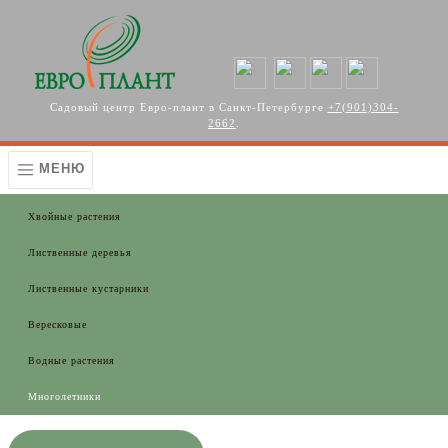
Перейти к основному содержанию
Садовый центр Евро-плант в Санкт-Петербурге
+7(901)304-
2662
.
МЕНЮ
Хвойные растения
Лиственные деревья
Лиственные кустарники
Вересковые
Водные растения
Многолетники