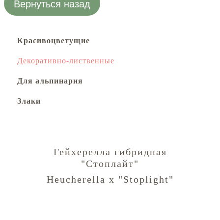
Вернуться назад
Красивоцветущие
Декоративно-лиственные
Для альпинария
Злаки
Гейхерелла гибридная
"Стоплайт"
Heucherella x "Stoplight"