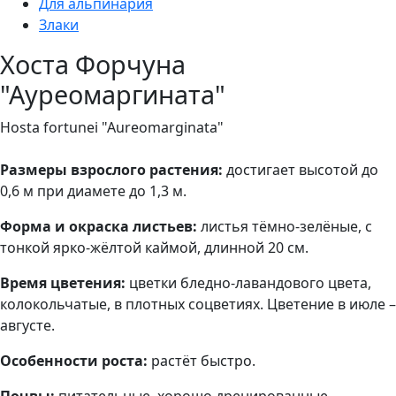
Для альпинария
Злаки
Хоста Форчуна
"Ауреомаргината"
Hosta fortunei "Aureomarginata"
Размеры взрослого растения:
достигает высотой до
0,6 м при диамете до 1,3 м.
Форма и окраска листьев:
листья тёмно-зелёные, с
тонкой ярко-жёлтой каймой, длинной 20 см.
Время цветения:
цветки бледно-лавандового цвета,
колокольчатые, в плотных соцветиях. Цветение в июле –
августе.
Особенности роста:
растёт быстро.