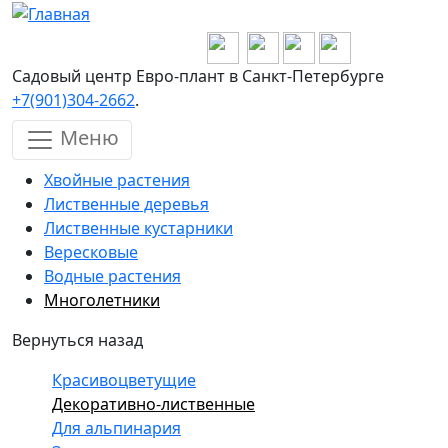
Перейти к основному содержанию
Садовый центр Евро-плант в Санкт-Петербурге
+7(901)304-2662
.
Меню
Хвойные растения
Лиственные деревья
Лиственные кустарники
Вересковые
Водные растения
Многолетники
Вернуться назад
Красивоцветущие
Декоративно-лиственные
Для альпинария