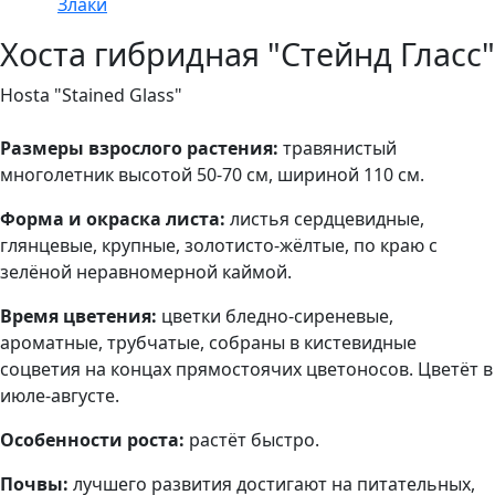
Злаки
Хоста гибридная "Стейнд Гласс"
Hosta "Stained Glass"
Размеры взрослого растения:
травянистый
многолетник высотой 50-70 см, шириной 110 см.
Форма и окраска листа:
листья сердцевидные,
глянцевые, крупные, золотисто-жёлтые, по краю с
зелёной неравномерной каймой.
Время цветения:
цветки бледно-сиреневые,
ароматные, трубчатые, собраны в кистевидные
соцветия на концах прямостоячих цветоносов. Цветёт в
июле-августе.
Особенности роста:
растёт быстро.
Почвы:
лучшего развития достигают на питательных,