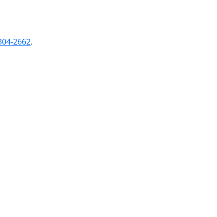
304-2662
.