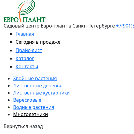
Перейти к основному содержанию
Садовый центр Евро-плант в Санкт-Петербурге
+7(901)
Главная
Сегодня в продаже
Прайс-лист
Каталог
Контакты
Хвойные растения
Лиственные деревья
Лиственные кустарники
Вересковые
Водные растения
Многолетники
Вернуться назад