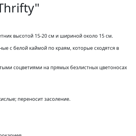
hrifty"
ник высотой 15-20 см и шириной около 15 см.
ные с белой каймой по краям, которые сходятся в
тыми соцветиями на прямых безлистных цветоносах
ислые; переносит засоление.
рокариев.