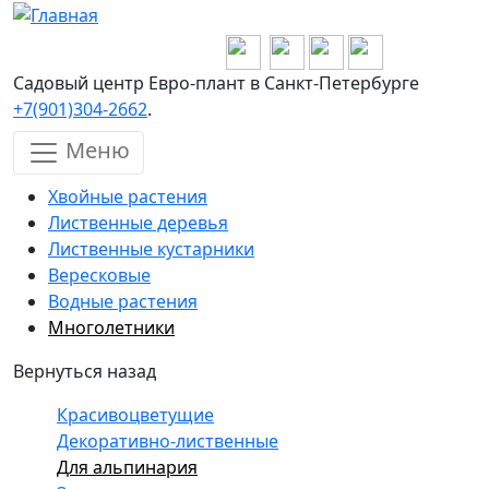
Перейти к основному содержанию
Садовый центр Евро-плант в Санкт-Петербурге
+7(901)304-2662
.
Меню
Хвойные растения
Лиственные деревья
Лиственные кустарники
Вересковые
Водные растения
Многолетники
Вернуться назад
Красивоцветущие
Декоративно-лиственные
Для альпинария