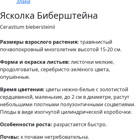
Злаки
Ясколка Биберштейна
Cerastium biebersteinii
Размеры взрослого растения:
травянистый
почвопокровный многолетник высотой 15-20 см.
Форма и окраска листьев:
листочки мелкие,
продолговатые, серебристо-зелёного цвета,
опушённые.
Время цветения:
цветы нежно-белые с золотистой
сердцевиной, маленькие, до 2 см в диаметре, растут
небольшими плотными полузонтичными соцветиями.
Плоды в виде изогнутой цилиндрической коробочки.
Особенности роста:
разрастается быстро.
Почвы:
к почвам нетребовательна.