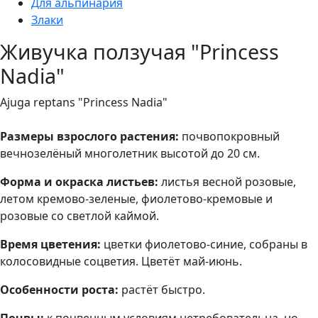
Для альпинария
Злаки
Живучка ползучая "Princess
Nadia"
Ajuga reptans "Princess Nadia"
Размеры взрослого растения:
почвопокровный
вечнозелёный многолетник высотой до 20 см.
Форма и окраска листьев:
листья весной розовые,
летом кремово-зеленые, фиолетово-кремовые и
розовые со светлой каймой.
Время цветения:
цветки фиолетово-синие, собраны в
колосовидные соцветия. Цветёт май-июнь.
Особенности роста:
растёт быстро.