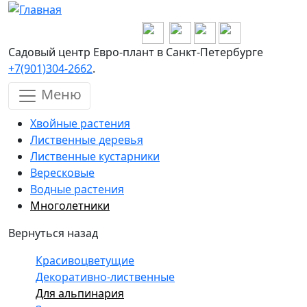
Перейти к основному содержанию
Садовый центр Евро-плант в Санкт-Петербурге
+7(901)304-2662
.
Меню
Хвойные растения
Лиственные деревья
Лиственные кустарники
Вересковые
Водные растения
Многолетники
Вернуться назад
Красивоцветущие
Декоративно-лиственные
Для альпинария