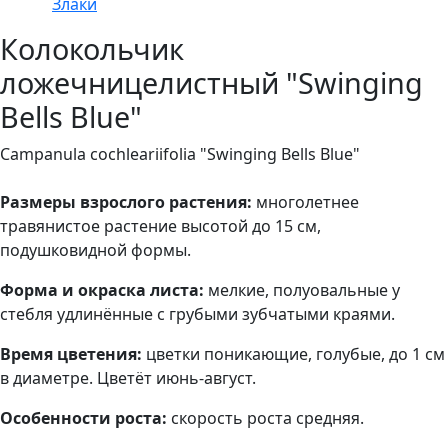
Злаки
Колокольчик
ложечницелистный "Swinging
Bells Blue"
Campanula cochleariifolia "Swinging Bells Blue"
Размеры взрослого растения:
многолетнее
травянистое растение высотой до 15 см,
подушковидной формы.
Форма и окраска листа:
мелкие, полуовальные у
стебля удлинённые с грубыми зубчатыми краями.
Время цветения:
цветки поникающие, голубые, до 1 см
в диаметре. Цветёт июнь-август.
Особенности роста:
скорость роста средняя.