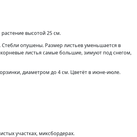
растение высотой 25 см.
. Стебли опушены. Размер листьев уменьшается в
икорневые листья самые большие, зимуют под снегом,
орзинки, диаметром до 4 см. Цветёт в июне-июле.
истых участках, миксбордерах.