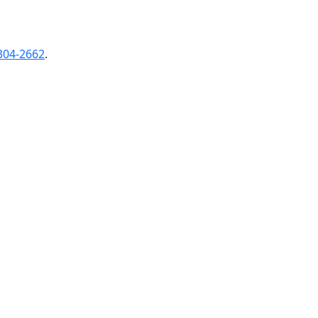
304-2662
.