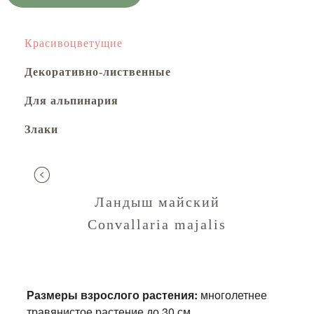
Красивоцветущие
Декоративно-лиственные
Для альпинария
Злаки
Ландыш майский
Convallaria majalis
Размеры взрослого растения:
многолетнее
травянистое растение до 30 см.