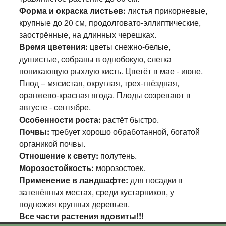
Форма и окраска листьев:
листья прикорневые,
крупные до 20 см, продолговато-эллиптические,
заострённые, на длинных черешках.
Время цветения:
цветы снежно-белые,
душистые, собраны в однобокую, слегка
поникающую рыхлую кисть. Цветёт в мае - июне.
Плод – мясистая, округлая, трех-гнёздная,
оранжево-красная ягода. Плоды созревают в
августе - сентябре.
Особенности роста:
растёт быстро.
Почвы:
требует хорошо обработанной, богатой
органикой почвы.
Отношение к свету:
полутень.
Морозостойкость:
морозостоек.
Применение в ландшафте:
для посадки в
затенённых местах, среди кустарников, у
подножия крупных деревьев.
Все части растения ядовиты!!!