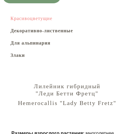
Красивоцветущие
Декоративно-лиственные
Для альпинария
Злаки
Лилейник гибридный
"Леди Бетти Фретц"
Hemerocallis "Lady Betty Fretz"
Размеры взрослого растения:
многолетнее