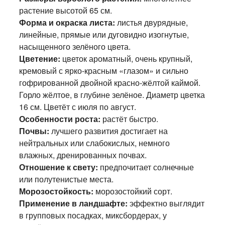
растение высотой 65 см.
Форма и окраска листа:
листья двурядные,
линейные, прямые или дуговидно изогнутые,
насыщенного зелёного цвета.
Цветение:
цветок ароматный, очень крупный,
кремовый с ярко-красным «глазом» и сильно
гофрированной двойной красно-жёлтой каймой.
Горло жёлтое, в глубине зелёное. Диаметр цветка
16 см. Цветёт с июля по август.
Особенности роста:
растёт быстро.
Почвы:
лучшего развития достигает на
нейтральных или слабокислых, немного
влажных, дренированных почвах.
Отношение к свету:
предпочитает солнечные
или полутенистые места.
Морозостойкость:
морозостойкий сорт.
Применение в ландшафте:
эффектно выглядит
в групповых посадках, миксбордерах, у