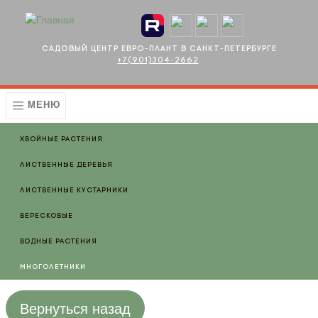
Перейти к основному содержанию
Садовый центр Евро-плант в Санкт-Петербурге
+7(901)304-2662
.
МЕНЮ
Хвойные растения
Лиственные деревья
Лиственные кустарники
Вересковые
Водные растения
Многолетники
Вернуться назад