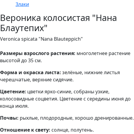
Злаки
Вероника колосистая "Нана
Блаутепих"
Veronica spicata "Nana Blauteppich"
Размеры взрослого растения:
многолетнее растение
высотой до 35 см.
Форма и окраска листа:
зелёные, нижние листья
черешчатые, верхние сидячие.
Цветение:
цветки ярко-синие, собраны узкие,
колосовидные соцветия. Цветение с середины июня до
конца июля.
Почвы:
рыхлые, плодородные, хорошо дренированные.
Отношение к свету:
солнце, полутень.