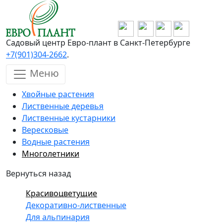
Перейти к основному содержанию
Садовый центр Евро-плант в Санкт-Петербурге
+7(901)304-2662
.
Меню
Хвойные растения
Лиственные деревья
Лиственные кустарники
Вересковые
Водные растения
Многолетники
Вернуться назад
Красивоцветущие
Декоративно-лиственные
Для альпинария