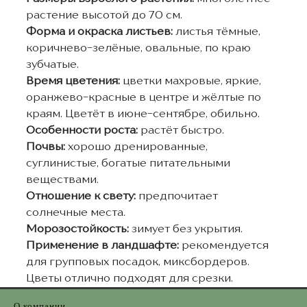
растение высотой до 70 см.
Форма и окраска листьев:
листья тёмные,
коричнево-зелёные, овальные, по краю
зубчатые.
Время цветения:
цветки махровые, яркие,
оранжево-красные в центре и жёлтые по
краям. Цветёт в июне-сентябре, обильно.
Особенности роста:
растёт быстро.
Почвы:
хорошо дренированные,
суглинистые, богатые питательными
веществами.
Отношение к свету:
предпочитает
солнечные места.
Морозостойкость:
зимует без укрытия.
Применение в ландшафте:
рекомендуется
для групповых посадок, миксбордеров.
Цветы отлично подходят для срезки.
О компании