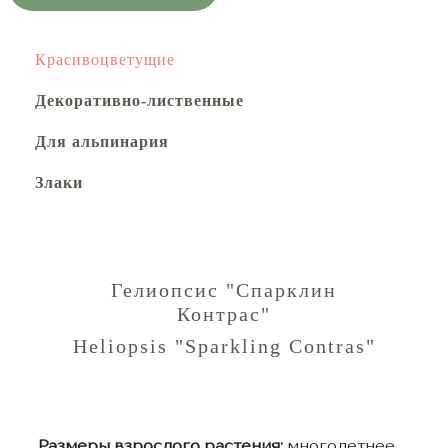
Красивоцветущие
Декоративно-лиственные
Для альпинария
Злаки
Гелиопсис "Спарклин
Контрас"
Heliopsis "Sparkling Contras"
Размеры взрослого растения:
многолетнее