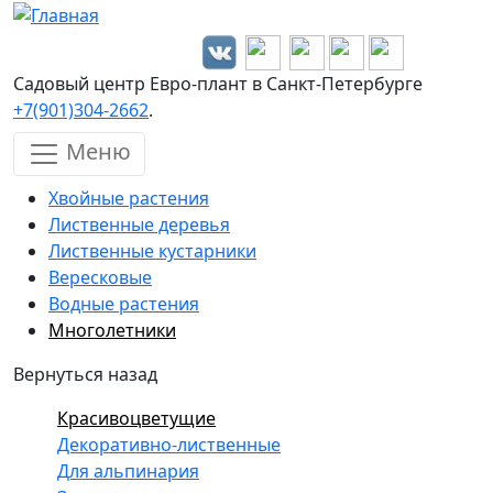
Перейти к основному содержанию
Садовый центр Евро-плант в Санкт-Петербурге
+7(901)304-2662
.
Меню
Хвойные растения
Лиственные деревья
Лиственные кустарники
Вересковые
Водные растения
Многолетники
Вернуться назад
Красивоцветущие
Декоративно-лиственные
Для альпинария