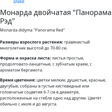
Злаки
Монарда двойчатая "Панорама
Рэд"
Monarda didyma "Panorama Red"
Размеры взрослого растения:
травянистый
многолетник высотой до 70-80 см.
Форма и окраска листа:
листья простые,
продолговато-ланцетные, с зубчатым краем, с
ароматом бергамота.
Время цветения:
цветки мелкие, душистые, красные,
двугубые, собраны в густые кистевидные или
головчатые соцветия 6-7 см в диаметре,
расположенные на стебле одно над другим. Цветёт
обильно с июля и до августа.