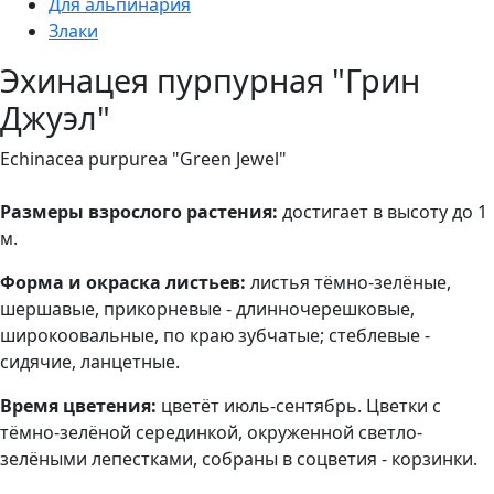
Для альпинария
Злаки
Эхинацея пурпурная "Грин
Джуэл"
Echinacea purpurea "Green Jewel"
Размеры взрослого растения:
достигает в высоту до 1
м.
Форма и окраска листьев:
листья тёмно-зелёные,
шершавые, прикорневые - длинночерешковые,
широкоовальные, по краю зубчатые; стеблевые -
сидячие, ланцетные.
Время цветения:
цветёт июль-сентябрь. Цветки с
тёмно-зелёной серединкой, окруженной светло-
зелёными лепестками, собраны в соцветия - корзинки.