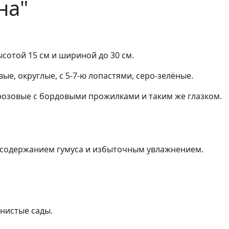
на"
сотой 15 см и шириной до 30 см.
, округлые, с 5-7-ю лопастями, серо-зелёные.
-розовые с бордовыми прожилками и таким же глазком.
 содержанием гумуса и избыточным увлажнением.
нистые сады.