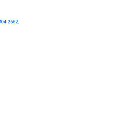
304-2662
.