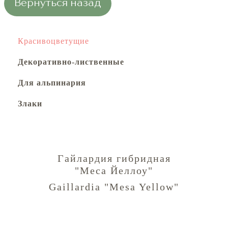
Вернуться назад
Красивоцветущие
Декоративно-лиственные
Для альпинария
Злаки
Гайлардия гибридная
"Меса Йеллоу"
Gaillardia "Mesa Yellow"