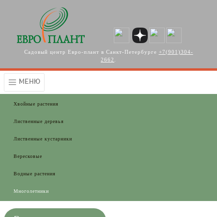
Перейти к основному содержанию
Садовый центр Евро-плант в Санкт-Петербурге
+7(901)304-
2662
.
МЕНЮ
Хвойные растения
Лиственные деревья
Лиственные кустарники
Вересковые
Водные растения
Многолетники