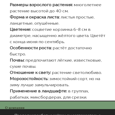
Размеры взрослого растения:
многолетнее
растение высотой до 40 см.
Форма и окраска листа:
листья простые,
ланцетные, опушённые.
Цветение:
соцветие корзинка 6-8 см в
диаметре, насыщенно жёлтого цвета. Цветёт
с конца июня по сентябрь.
Особенности роста:
растёт достаточно
быстро.
Почвы:
предпочитают лёгкие, известковые,
сухие почвы.
Отношение к свету:
растение светолюбиво.
Морозостойкость:
зимостойкий сорт, но на
зиму лучше замульчировать.
Применение в ландшафте:
в группах,
рабатках, миксбордерах, для срезки.
О компании
Информация для оптовиков