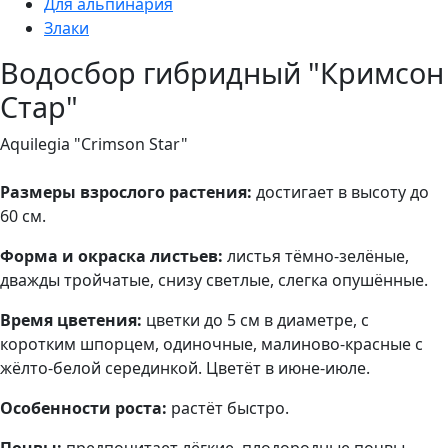
Для альпинария
Злаки
Водосбор гибридный "Кримсон
Стар"
Aquilegia "Crimson Star"
Размеры взрослого растения:
достигает в высоту до
60 см.
Форма и окраска листьев:
листья тёмно-зелёные,
дважды тройчатые, снизу светлые, слегка опушённые.
Время цветения:
цветки до 5 см в диаметре, с
коротким шпорцем, одиночные, малиново-красные с
жёлто-белой серединкой. Цветёт в июне-июле.
Особенности роста:
растёт быстро.