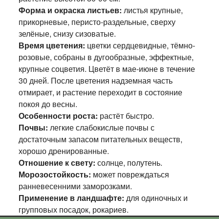
Форма и окраска листьев:
листья крупные,
прикорневые, перисто-раздельные, сверху
зелёные, снизу сизоватые.
Время цветения:
цветки сердцевидные, тёмно-
розовые, собраны в дугообразные, эффектные,
крупные соцветия. Цветёт в мае-июне в течение
30 дней. После цветения надземная часть
отмирает, и растение переходит в состояние
покоя до весны.
Особенности роста:
растёт быстро.
Почвы:
легкие слабокислые почвы с
достаточным запасом питательных веществ,
хорошо дренированные.
Отношение к свету:
солнце, полутень.
Морозостойкость:
может повреждаться
ранневесенними заморозками.
Применение в ландшафте:
для одиночных и
групповых посадок, рокариев.