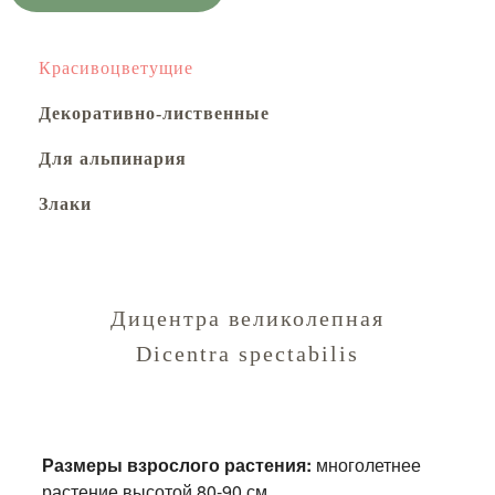
Красивоцветущие
Декоративно-лиственные
Для альпинария
Злаки
Дицентра великолепная
Dicentra spectabilis
Размеры взрослого растения:
многолетнее
растение высотой 80-90 см.