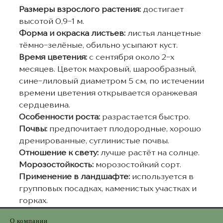
Размеры взрослого растения:
достигает
высотой 0,9-1 м.
Форма и окраска листьев:
листья ланцетные
тёмно-зелёные, обильно усыпают куст.
Время цветения:
с сентября около 2-х
месяцев. Цветок махровый, шарообразный,
сине-лиловый диаметром 5 см, по истечении
времени цветения открывается оранжевая
сердцевина.
Особенности роста:
разрастается быстро.
Почвы:
предпочитает плодородные, хорошо
дренированные, суглинистые почвы.
Отношение к свету:
лучше растёт на солнце.
Морозостойкость:
морозостойкий сорт.
Применение в ландшафте:
используется в
групповых посадках, каменистых участках и
горках.
О компании