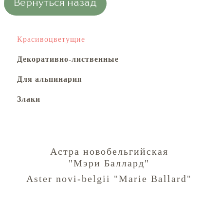
Вернуться назад
Красивоцветущие
Декоративно-лиственные
Для альпинария
Злаки
Астра новобельгийская
"Мэри Баллард"
Aster novi-belgii "Marie Ballard"