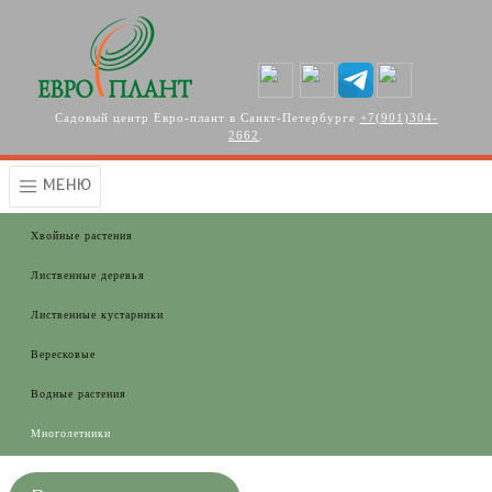
Перейти к основному содержанию
Садовый центр Евро-плант в Санкт-Петербурге
+7(901)304-
2662
.
МЕНЮ
Хвойные растения
Лиственные деревья
Лиственные кустарники
Вересковые
Водные растения
Многолетники