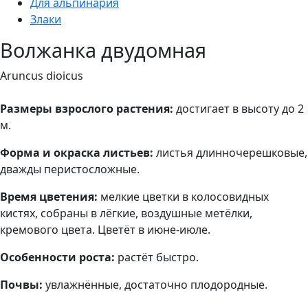
Для альпинария
Злаки
Волжанка двудомная
Aruncus dioicus
Размеры взрослого растения:
достигает в высоту до 2
м.
Форма и окраска листьев:
листья длинночерешковые,
дважды перистосложные.
Время цветения:
мелкие цветки в колосовидных
кистях, собраны в лёгкие, воздушные метёлки,
кремового цвета. Цветёт в июне-июле.
Особенности роста:
растёт быстро.
Почвы:
увлажнённые, достаточно плодородные.