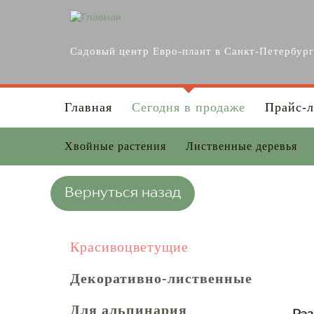
Перейти к основному содержанию
Садовый центр Евро-плант в Санкт-Петербур
Главная
Сегодня в продаже
Прайс-л
Хвойные растения
Лиственные деревья
Вернуться назад
Красивоцветущие
Декоративно-лиственные
Для альпинария