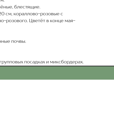
м.
лёные, блестящие.
0 см, кораллово-розовые с
о-розового. Цветёт в конце мая-
нные почвы.
групповых посадках и миксбордерах.