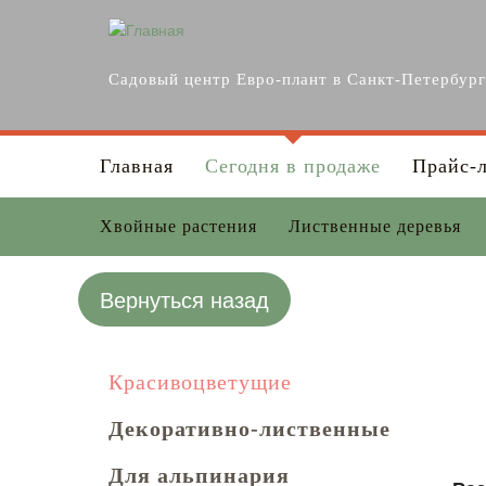
Перейти к основному содержанию
Садовый центр Евро-плант в Санкт-Петербур
Главная
Сегодня в продаже
Прайс-
Хвойные растения
Лиственные деревья
Вернуться назад
Красивоцветущие
Декоративно-лиственные
Для альпинария