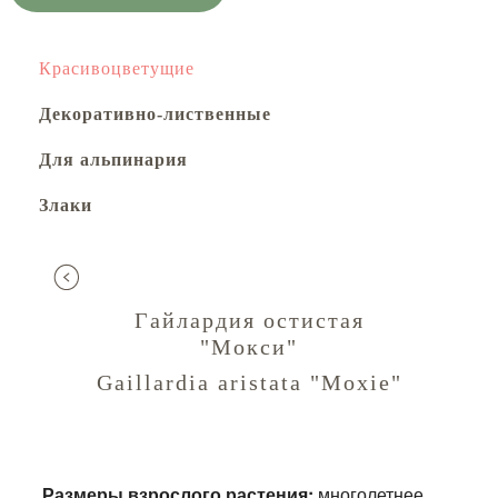
Красивоцветущие
Декоративно-лиственные
Для альпинария
Злаки
Гайлардия остистая
"Мокси"
Gaillardia aristata "Moxie"
Размеры взрослого растения:
многолетнее