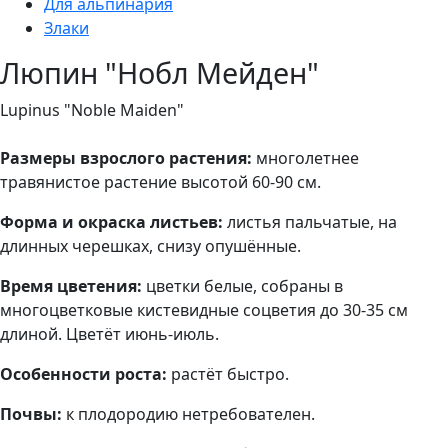
Для альпинария
Злаки
Люпин "Нобл Мейден"
Lupinus "Noble Maiden"
Размеры взрослого растения:
многолетнее
травянистое растение высотой 60-90 см.
Форма и окраска листьев:
листья пальчатые, на
длинных черешках, снизу опушённые.
Время цветения:
цветки белые, собраны в
многоцветковые кистевидные соцветия до 30-35 см
длиной. Цветёт июнь-июль.
Особенности роста:
растёт быстро.
Почвы:
к плодородию нетребователен.