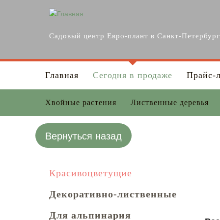
Перейти к основному содержанию
Садовый центр Евро-плант в Санкт-Петербур
Главная
Сегодня в продаже
Прайс-
Хвойные растения
Лиственные деревья
Вернуться назад
Красивоцветущие
Декоративно-лиственные
Для альпинария