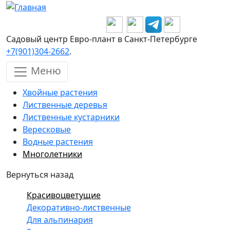
Перейти к основному содержанию
Садовый центр Евро-плант в Санкт-Петербурге
+7(901)304-2662
.
Меню
Хвойные растения
Лиственные деревья
Лиственные кустарники
Вересковые
Водные растения
Многолетники
Вернуться назад
Красивоцветущие
Декоративно-лиственные
Для альпинария