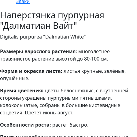
Злаки
Наперстянка пурпурная
"Далматиан Вайт"
Digitalis purpurea "Dalmatian White"
Размеры взрослого растения:
многолетнее
травянистое растение высотой до 80-100 см.
Форма и окраска листа:
листья крупные, зелёные,
опушённые.
Время цветения:
цветы белоснежные, с внутренней
стороны украшены пурпурными пятнышками,
колокольчатые, собраны в большие кистевидные
соцветия. Цветёт июнь-август.
Особенности роста:
растёт быстро.