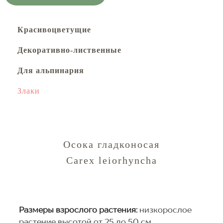
Красивоцветущие
Декоративно-лиственные
Для альпинария
Злаки
Осока гладконосая
Carex leiorhyncha
Размеры взрослого растения:
низкорослое
растение высотой от 25 до 50 см.