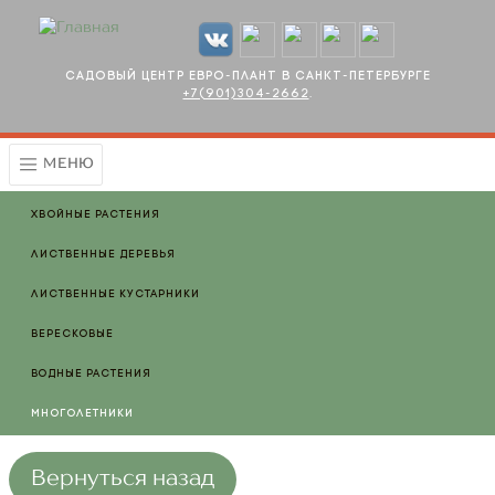
Перейти к основному содержанию
Садовый центр Евро-плант в Санкт-Петербурге
+7(901)304-2662
.
МЕНЮ
Хвойные растения
Лиственные деревья
Лиственные кустарники
Вересковые
Водные растения
Многолетники
Вернуться назад