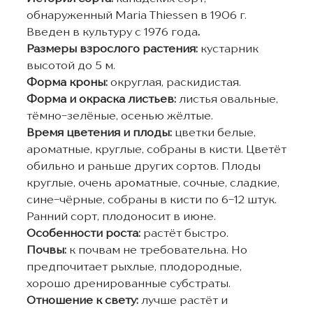
обнаруженный Maria Thiessen в 1906 г.
Введен в культуру с 1976 года
.
Размеры взрослого растения:
кустарник
высотой до 5 м.
Форма кроны:
округлая, раскидистая.
Форма и окраска листьев:
листья овальные,
тёмно-зелёные, осенью жёлтые.
Время цветения и плоды:
цветки белые,
ароматные, круглые, собраны в кисти. Цветёт
обильно и раньше других сортов. Плоды
круглые, очень ароматные, сочные, сладкие,
сине-чёрные, собраны в кисти по 6-12 штук.
Ранний сорт, плодоносит в июне.
Особенности роста:
растёт быстро.
Почвы:
к почвам не требовательна. Но
предпочитает рыхлые, плодородные,
хорошо дренированные субстраты.
Отношение к свету:
лучше растёт и