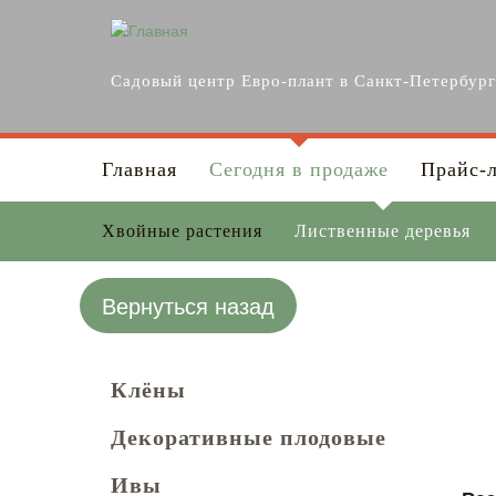
Перейти к основному содержанию
Садовый центр Евро-плант в Санкт-Петербур
Главная
Сегодня в продаже
Прайс-
Хвойные растения
Лиственные деревья
Вернуться назад
Клёны
Декоративные плодовые
Ивы