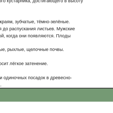
ого кустарника, достигающего в высоту
краям, зубчатые, тёмно-зелёные.
 до распускания листьев. Мужские
ой, когда они появляются. Плоды
ные, рыхлые, щелочные почвы.
сит лёгкое затенение.
 и одиночных посадок в древесно-
.