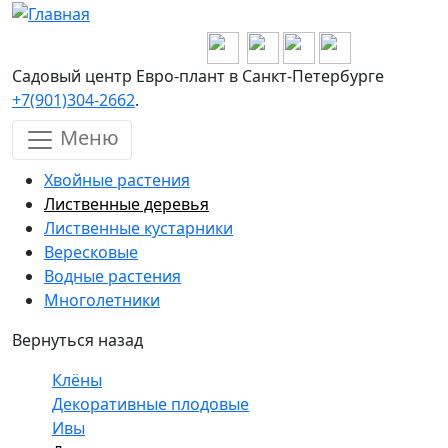
Перейти к основному содержанию
Садовый центр Евро-плант в Санкт-Петербурге
+7(901)304-2662
.
Меню
Хвойные растения
Лиственные деревья
Лиственные кустарники
Вересковые
Водные растения
Многолетники
Вернуться назад
Клёны
Декоративные плодовые
Ивы