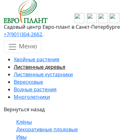
Перейти к основному содержанию
Садовый центр Евро-плант в Санкт-Петербурге
+7(901)304-2662
.
Меню
Хвойные растения
Лиственные деревья
Лиственные кустарники
Вересковые
Водные растения
Многолетники
Вернуться назад
Клёны
Декоративные плодовые
Ивы