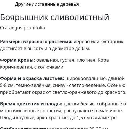
Другие лиственные деревья
Боярышник сливолистный
Crataegus prunifolia
Размеры взрослого растения:
дерево или кустарник
достигает в высоту и в диаметре до 6 м.
Форма кроны:
овальная, густая, плотная. Кора
коричневатая, с колючками.
Форма и окраска листьев:
широкоовальные, длиной
5-8 см, тёмно-зелёные, снизу - светло-зелёные. Осенью
приобретают окрас от светло-оранжевого до красного.
Время цветения и плоды:
цветки белые, собранные в
многочисленные соцветия, распускаются в мае-июне.
Плоды круглые, ярко-красные, до 1,5 см в диаметре.