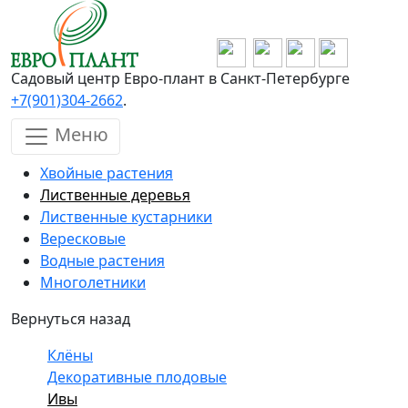
Перейти к основному содержанию
Садовый центр Евро-плант в Санкт-Петербурге
+7(901)304-2662
.
Меню
Хвойные растения
Лиственные деревья
Лиственные кустарники
Вересковые
Водные растения
Многолетники
Вернуться назад
Клёны
Декоративные плодовые
Ивы