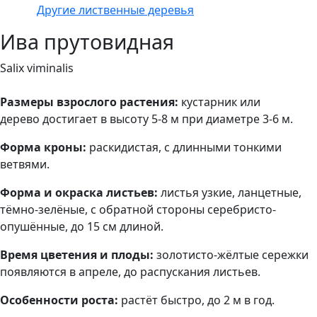
Другие лиственные деревья
Ива прутовидная
Salix viminalis
Размеры взрослого растения:
кустарник или
дерево достигает в высоту 5-8 м при диаметре 3-6 м.
Форма кроны:
раскидистая, с длинными тонкими
ветвями.
Форма и окраска листьев:
листья узкие, ланцетные,
тёмно-зелёные, с обратной стороны серебристо-
опушённые, до 15 см длиной.
Время цветения и плоды:
золотисто-жёлтые сережки
появляются в апреле, до распускания листьев.
Особенности роста:
растёт быстро, до 2 м в год.