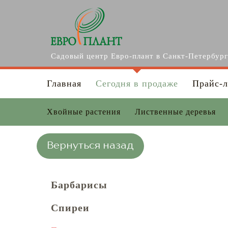
Перейти к основному содержанию
Садовый центр Евро-плант в Санкт-Петербур
Главная
Сегодня в продаже
Прайс-л
Хвойные растения
Лиственные деревья
Вернуться назад
Барбарисы
Спиреи