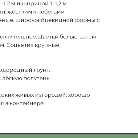
1,2 м и шириной 1-1,2 м.
ми, жёсткими побегами.
лёные, широкояйцевидной формы с
лжительное. Цветки белые, затем
м. Соцветия крупные,
одородный грунт.
 лёгкую полутень.
оких живых изгородей, хорошо
я в контейнере.