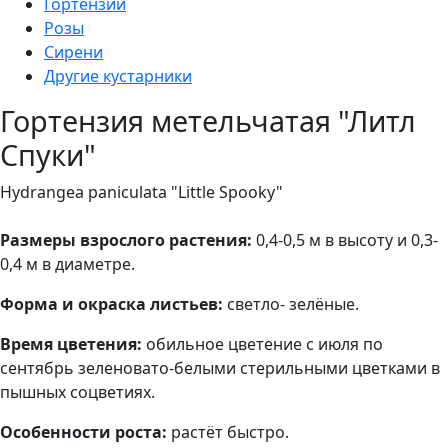
Гортензии
Розы
Сирени
Другие кустарники
Гортензия метельчатая "Литл
Спуки"
Hydrangea paniculata "Little Spooky"
Размеры взрослого растения:
0,4-0,5 м в высоту и 0,3-
0,4 м в диаметре.
Форма и окраска листьев:
светло- зелёные.
Время цветения:
обильное цветение с июля по
сентябрь зеленовато-белыми стерильными цветками в
пышных соцветиях.
Особенности роста:
растёт быстро.