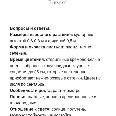
Fresco"
Вопросы и ответы:
Размеры взрослого растения:
кустарник
высотой 0,6-0,8 м и шириной 0,5 м.
Форма и окраска листьев:
листья тёмно-
зелёные.
Время цветения:
стерильные кремово-белые
цветы собраны в конусовидные крупные
соцветия до 25 см, которые постепенно
приобретают нежно-розовые оттенки. Цветёт с
июля по сентябрь.
Особенности роста:
растёт быстро.
Почвы:
влажные, хорошо дренированные и
плодородные.
Отношение к свету:
солнце, полутень.
Морозостойкость:
зимостойка.