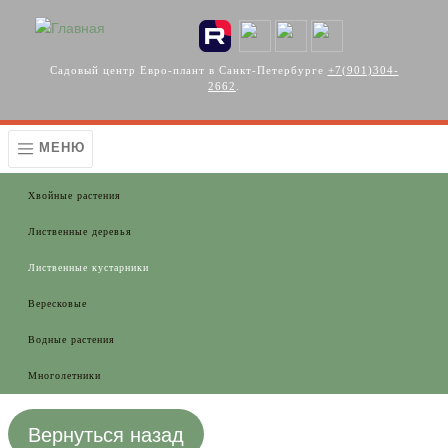
Перейти к основному содержанию
Садовый центр Евро-плант в Санкт-Петербурге
+7(901)304-
2662
.
МЕНЮ
Хвойные растения
Лиственные деревья
Лиственные кустарники
Вересковые
Водные растения
Многолетники
Вернуться назад