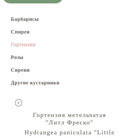
Барбарисы
Спиреи
Гортензии
Розы
Сирени
Другие кустарники
Гортензия метельчатая
"Литл Фреско"
Hydrangea paniculata "Little