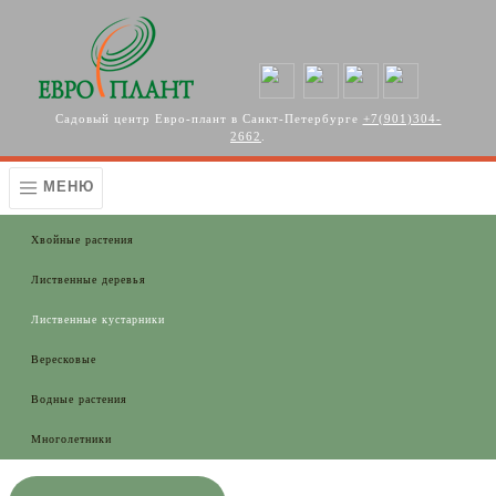
Перейти к основному содержанию
Садовый центр Евро-плант в Санкт-Петербурге
+7(901)304-
2662
.
МЕНЮ
Хвойные растения
Лиственные деревья
Лиственные кустарники
Вересковые
Водные растения
Многолетники