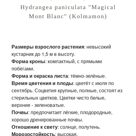
Hydrangea paniculata "Magical
Mont Blanc" (Kolmamon)
Размеры взрослого растения
: невысокий
кустарник до 1,5 м в высоту.
Форма кроны
: компактный, с прямыми
побегами.
Форма и окраска листа
: тёмно-зелёные.
Время цветения и плоды
: цветёт с июля по
сентябрь. Соцветия крупные, полные, состоят из
стерильных цветков. Цветки чисто белые,
верхние - зеленоватые.
Почвы
: предпочитает лёгкие, плодородные,
хорошо дренированные почвы.
Отношение к свету
: солнце, полутень.
Морозостойкость
: высокая.