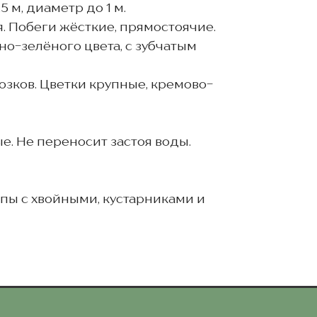
5 м, диаметр до 1 м.
. Побеги жёсткие, прямостоячие.
но-зелёного цвета, с зубчатым
озков. Цветки крупные, кремово-
. Не переносит застоя воды.
пы с хвойными, кустарниками и