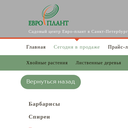
Перейти к основному содержанию
Садовый центр Евро-плант в Санкт-Петербур
Главная
Сегодня в продаже
Прайс-л
Хвойные растения
Лиственные деревья
Вернуться назад
Барбарисы
Спиреи