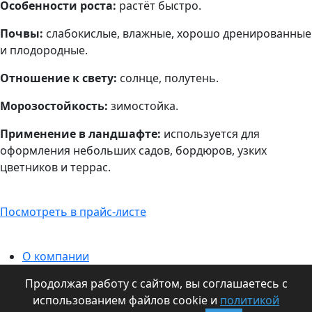
Особенности роста:
растёт быстро.
Почвы:
слабокислые, влажные, хорошо дренированные
и плодородные.
Отношение к свету:
солнце, полутень.
Морозостойкость:
зимостойка.
Применение в ландшафте:
используется для
оформления небольших садов, бордюров, узких
цветников и террас.
Посмотреть в прайс-листе
О компании
Информация для оптовиков
Продолжая работу с сайтом, вы соглашаетесь с
Контакты
использованием файлов cookie и
политикой
Статьи