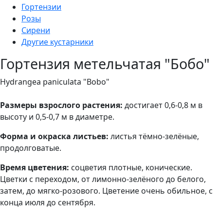
Гортензии
Розы
Сирени
Другие кустарники
Гортензия метельчатая "Бобо"
Hydrangea paniculata "Bobo"
Размеры взрослого растения:
достигает 0,6-0,8 м в
высоту и 0,5-0,7 м в диаметре.
Форма и окраска листьев:
листья тёмно-зелёные,
продолговатые.
Время цветения:
соцветия плотные, конические.
Цветки с переходом, от лимонно-зелёного до белого,
затем, до мягко-розового. Цветение очень обильное, с
конца июля до сентября.