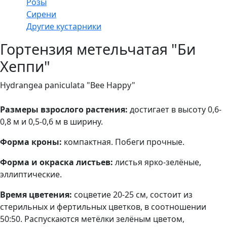
Розы
Сирени
Другие кустарники
Гортензия метельчатая "Би
Хеппи"
Hydrangea paniculata "Bee Happy"
Размеры взрослого растения:
достигает в высоту 0,6-
0,8 м и 0,5-0,6 м в ширину.
Форма кроны:
компактная. Побеги прочные.
Форма и окраска листьев:
листья ярко-зелёные,
эллиптические.
Время цветения:
соцветие 20-25 см, состоит из
стерильных и фертильных цветков, в соотношении
50:50. Распускаются метёлки зелёным цветом,