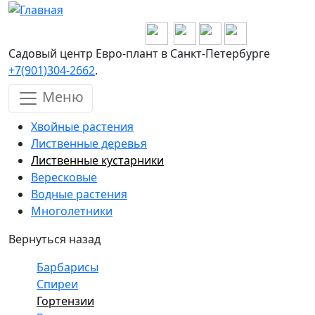
Перейти к основному содержанию
Садовый центр Евро-плант в Санкт-Петербурге
+7(901)304-2662
.
Меню
Хвойные растения
Лиственные деревья
Лиственные кустарники
Вересковые
Водные растения
Многолетники
Вернуться назад
Барбарисы
Спиреи
Гортензии