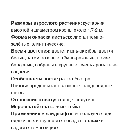
Размеры взрослого растения:
кустарник
высотой и диаметром кроны около 1,7-2 м.
Форма и окраска листьев:
листья тёмно-
зелёные, эллиптические.
Время цветения:
цветёт июнь-октябрь, цветки
белые, затем розовые, тёмно-розовые, позже
бордовые, собраны в крупные, очень ароматные
соцветия.
Особенности роста:
растёт быстро.
Почвы:
предпочитает влажные, плодородные
почвы.
Отношение к свету:
солнце, полутень.
Морозостойкость:
зимостойка.
Применение в ландшафте:
используется для
одиночных и групповых посадок, а также в
садовых композициях.