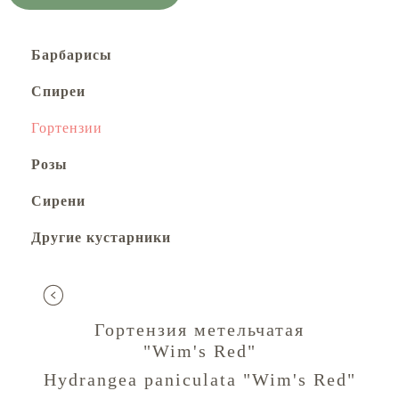
Барбарисы
Спиреи
Гортензии
Розы
Сирени
Другие кустарники
Гортензия метельчатая
"Wim's Red"
Hydrangea paniculata "Wim's Red"