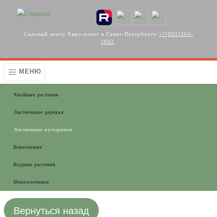
Перейти к основному содержанию
Садовый центр Евро-плант в Санкт-Петербурге
+7(901)304-
2662
.
МЕНЮ
Хвойные растения
Лиственные деревья
Лиственные кустарники
Вересковые
Водные растения
Многолетники
Вернуться назад