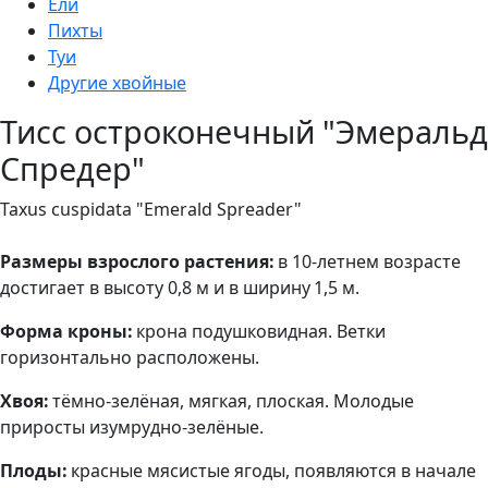
Ели
Пихты
Туи
Другие хвойные
Тисс остроконечный "Эмеральд
Спредер"
Taxus cuspidata "Emerald Spreader"
Размеры взрослого растения:
в 10-летнем возрасте
достигает в высоту 0,8 м и в ширину 1,5 м.
Форма кроны:
крона подушковидная. Ветки
горизонтально расположены.
Хвоя:
тёмно-зелёная, мягкая, плоская. Молодые
приросты изумрудно-зелёные.
Плоды:
красные мясистые ягоды, появляются в начале