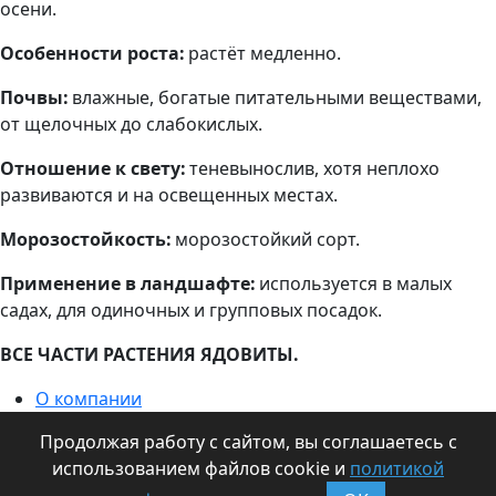
осени.
Особенности роста:
растёт медленно.
Почвы:
влажные, богатые питательными веществами,
от щелочных до слабокислых.
Отношение к свету:
теневынослив, хотя неплохо
развиваются и на освещенных местах.
Морозостойкость:
морозостойкий сорт.
Применение в ландшафте:
используется в малых
садах, для одиночных и групповых посадок.
ВСЕ ЧАСТИ РАСТЕНИЯ ЯДОВИТЫ.
О компании
Информация для оптовиков
Продолжая работу с сайтом, вы соглашаетесь с
Контакты
использованием файлов cookie и
политикой
Статьи